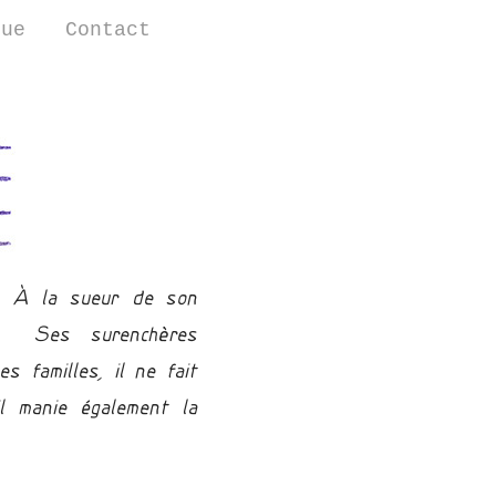
que
Contact
s. À la sueur de son
 ! Ses surenchères
 familles, il ne fait
l manie également la