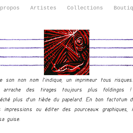
propos
Artistes
Collections
Bouti
e son non nom l’indique, un imprimeur tous risque
us arrache des tirages toujours plus foldingos
éché plus d’un tiède du papelard. En bon factotum des
 impressions ou éditer des pourceaux graphiques, i
sa guise.